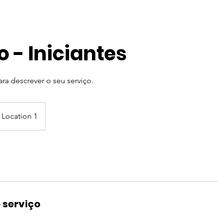
o - Iniciantes
ra descrever o seu serviço.
Location 1
 serviço